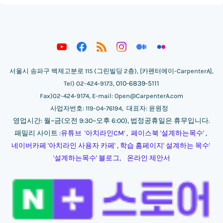
서울시 송파구 백제고분로 115 (그린빌딩 2층), [카펜터에이-CarpenterA],
010-6839-5111
Tel) 02-424-9173,
Fax)02-424-9174, E-mail: Open@CarpenterA.com
사업자번호: 119-04-76194, 대표자: 윤원정
영업시간: 월~금(오전 9:30~오후 6:00), 법정공휴일은 휴무입니다.
패밀리 사이트 :
유튜브 '아치라인CM'
,
페이스북 '설계하는목수'
,
네이버카페 '아치라인 사용자 카페'
,
학습 홈페이지' 설계하는 목수'
'
설계하는목수' 블로그
,
온라인 제안서