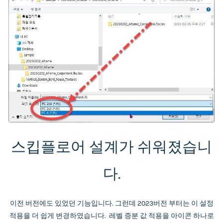
스킵플로어 설계가 쉬워졌습니
다.
이전 버전에도 있었던 기능입니다. 그런데 2023버전 부터는 이 설정
적용을 더 쉽게 변경하였습니다. 레벨 증분 값 적용을 아이콘 하나로