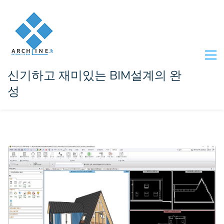
신기하고 재미있는 BIM설계의 완
성