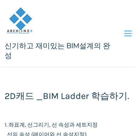
신기하고 재미있는 BIM설계의 완
성
2D캐드 _BIM Ladder 학습하기.
1. 좌표계, 선그리기, 선 속성과 세트지정
선의 속성 (레이어와 선 속성지정)